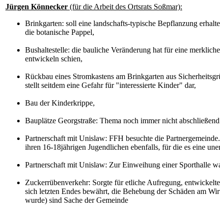
Jürgen Könnecker
(für die Arbeit des Ortsrats Soßmar):
Brinkgarten: soll eine landschafts-typische Bepflanzung erhalt
die botanische Pappel,
Bushaltestelle: die bauliche Veränderung hat für eine merklic
entwickeln schien,
Rückbau eines Stromkastens am Brinkgarten aus Sicherheitsgrü
stellt seitdem eine Gefahr für "interessierte Kinder" dar,
Bau der Kinderkrippe,
Bauplätze Georgstraße: Thema noch immer nicht abschließend 
Partnerschaft mit Unislaw: FFH besuchte die Partnergemeinde
ihren 16-18jährigen Jugendlichen ebenfalls, für die es eine un
Partnerschaft mit Unislaw: Zur Einweihung einer Sporthalle w
Zuckerrübenverkehr: Sorgte für etliche Aufregung, entwickelte 
sich letzten Endes bewährt, die Behebung der Schäden am Wir
wurde) sind Sache der Gemeinde