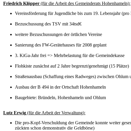
Friedrich Klöpper
(für die Arbeit des Gemeinderats Hohenhameln):
Vereinsförderung für Jugendliche bis zum 19. Lebensjahr (pr
Bezuschussung des TSV mit 34tsd€
weitere Bezuschussungen der örtlichen Vereine
Sanierung des FW-Gerätehauses für 2008 geplant
3. KiGa-Jahr frei => Mehrbelastung für die Gemeindekasse
Flohkiste zunächst auf 2 Jahre begrenzt/genehmigt (15 Plätze)
Straßenausbau (Schaffung eines Radweges) zwischen Ohlum 
Ausbau der B 494 in der Ortschaft Hohenhameln
Baugebiete: Bründeln, Hohenhameln und Ohlum
Lutz Erwig
(für die Arbeit der Verwaltung):
Die pro-Kopf-Verschuldung der Gemeinde konnte weiter gesen
zückten schon demonstrativ die Geldbörse)