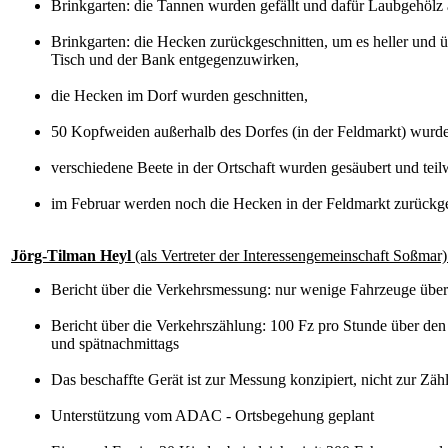
Brinkgarten: die Tannen wurden gefällt und dafür Laubgehölz 
Brinkgarten: die Hecken zurückgeschnitten, um es heller und 
Tisch und der Bank entgegenzuwirken,
die Hecken im Dorf wurden geschnitten,
50 Kopfweiden außerhalb des Dorfes (in der Feldmarkt) wurde
verschiedene Beete in der Ortschaft wurden gesäubert und teil
im Februar werden noch die Hecken in der Feldmarkt zurückge
Jörg-Tilman Heyl
(als Vertreter der Interessengemeinschaft Soßmar)
Bericht über die Verkehrsmessung: nur wenige Fahrzeuge übe
Bericht über die Verkehrszählung: 100 Fz pro Stunde über den
und spätnachmittags
Das beschaffte Gerät ist zur Messung konzipiert, nicht zur Z
Unterstützung vom ADAC - Ortsbegehung geplant