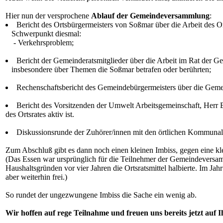
Hier nun der versprochene
Ablauf der Gemeindeversammlung
:
Bericht des Ortsbürgermeisters von Soßmar über die Arbeit des O
Schwerpunkt diesmal:
- Verkehrsproblem;
Bericht der Gemeinderatsmitglieder über die Arbeit im Rat der G
insbesondere über Themen die Soßmar betrafen oder berührten;
Rechenschaftsbericht des Gemeindebürgermeisters über die Geme
Bericht des Vorsitzenden der Umwelt Arbeitsgemeinschaft, Herr 
des Ortsrates aktiv ist.
Diskussionsrunde der Zuhörer/innen mit den örtlichen Kommunalp
Zum Abschluß gibt es dann noch einen kleinen Imbiss, gegen eine kle
(Das Essen war ursprünglich für die Teilnehmer der Gemeindeversam
Haushaltsgründen vor vier Jahren die Ortsratsmittel halbierte. Im Jah
aber weiterhin frei.)
So rundet der ungezwungene Imbiss die Sache ein wenig ab.
Wir hoffen auf rege Teilnahme und freuen uns bereits jetzt auf I