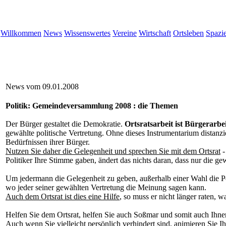
Willkommen
News
Wissenswertes
Vereine
Wirtschaft
Ortsleben
Spazi
News vom 09.01.2008
Politik: Gemeindeversammlung 2008 : die Themen
Der Bürger gestaltet die Demokratie.
Ortsratsarbeit ist Bürgerarbe
gewählte politische Vertretung. Ohne dieses Instrumentarium distanzie
Bedürfnissen ihrer Bürger.
Nutzen Sie daher die Gelegenheit und sprechen Sie mit dem Ortsrat
-
Politiker Ihre Stimme gaben, ändert das nichts daran, dass nur die 
Um jedermann die Gelegenheit zu geben, außerhalb einer Wahl die P
wo jeder seiner gewählten Vertretung die Meinung sagen kann.
Auch dem Ortsrat ist dies eine Hilfe
, so muss er nicht länger raten, 
Helfen Sie dem Ortsrat, helfen Sie auch Soßmar und somit auch Ihnen
Auch wenn Sie vielleicht persönlich verhindert sind, animieren Sie I