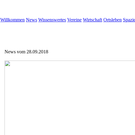
Willkommen
News
Wissenswertes
Vereine
Wirtschaft
Ortsleben
Spazi
News vom 28.09.2018